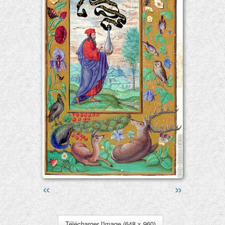
«
»
Télécharger l'image (648 x 960)