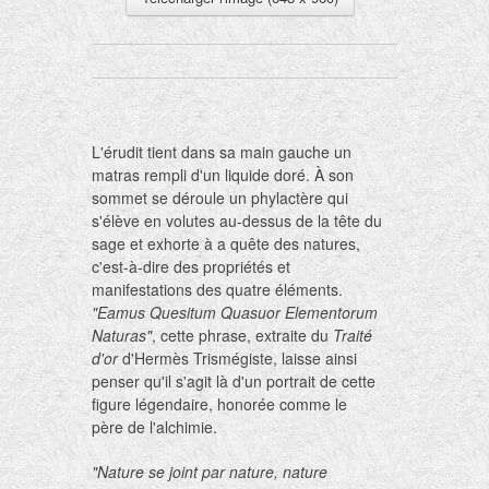
L'érudit tient dans sa main gauche un
matras rempli d'un liquide doré. À son
sommet se déroule un phylactère qui
s'élève en volutes au-dessus de la tête du
sage et exhorte à a quête des natures,
c'est-à-dire des propriétés et
manifestations des quatre éléments.
"Eamus Quesitum Quasuor Elementorum
Naturas"
, cette phrase, extraite du
Traité
d'or
d'Hermès Trismégiste, laisse ainsi
penser qu'il s'agit là d'un portrait de cette
figure légendaire, honorée comme le
père de l'alchimie.
"Nature se joint par nature, nature