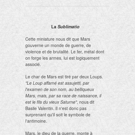
La
Sublimatio
Cette miniature nous dit que Mars
gouverne un monde de guerre, de
violence et de brutalité. Le fer, métal dont
on forge les armes, lui est logiquement
associé.
Le char de Mars est tiré par deux Loups.
"Le Loup affamé est assujetti, par
l'examen de son nom, au belliqueux
Mars, mais, par sa race de naissance, il
est le fils du vieux Saturne"
, nous dit
Basile Valentin. Il n'est donc pas
surprenant qu'il soit le symbole de
l'antimoine.
Mars, le dieu de la guerre, monte à