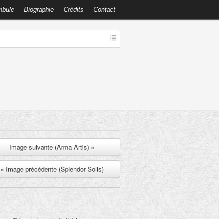
mbule
Biographie
Crédits
Contact
Image suivante (Arma Artis) »
« Image précédente (Splendor Solis)