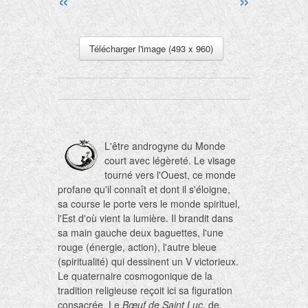
Télécharger l'image (493 x 960)
L'être androgyne du Monde
court avec légèreté. Le visage
tourné vers l'Ouest, ce monde
profane qu'il connaît et dont il s'éloigne,
sa course le porte vers le monde spirituel,
l'Est d'où vient la lumière. Il brandit dans
sa main gauche deux baguettes, l'une
rouge (énergie, action), l'autre bleue
(spiritualité) qui dessinent un V victorieux.
Le quaternaire cosmogonique de la
tradition religieuse reçoit ici sa figuration
consacrée. Le
Bœuf de Saint Luc,
de