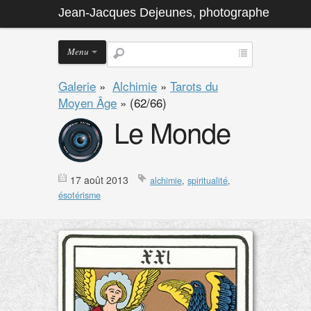
Jean-Jacques Dejeunes, photographe
Menu
Galerie
»
Alchimie
»
Tarots du
Moyen Âge
»
(62/66)
Le Monde
17 août 2013
alchimie
,
spiritualité
,
ésotérisme