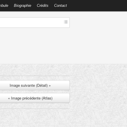
mbule
Biographie
Crédits
Contact
Image suivante (Détail) »
« Image précédente (Atlas)