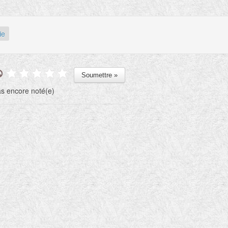
ie
s encore noté(e)