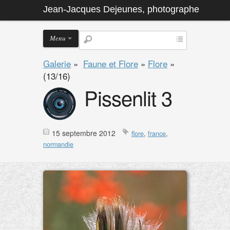
Jean-Jacques Dejeunes, photographe
Menu
Galerie
»
Faune et Flore
»
Flore
»
(13/16)
Pissenlit 3
15 septembre 2012
flore
,
france
,
normandie