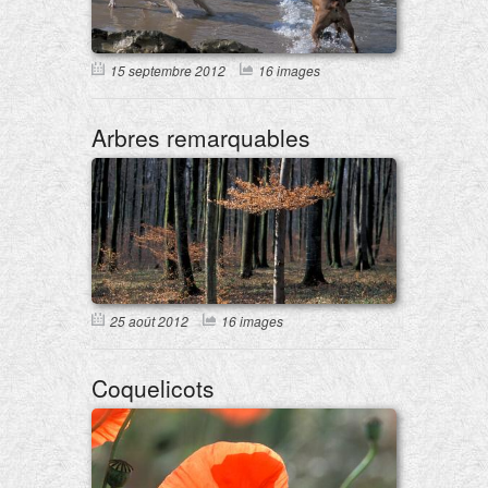
15 septembre 2012
16 images
Arbres remarquables
25 août 2012
16 images
Coquelicots