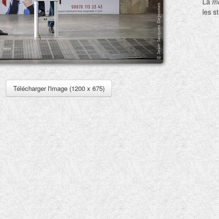
La
mi
les s
Télécharger l'image (1200 x 675)