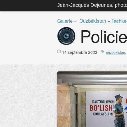
Jean-Jacques Dejeunes, phot
Galerie
»
Ouzbékistan
»
Tachke
Policie
14 septembre 2022
ouzbékistan