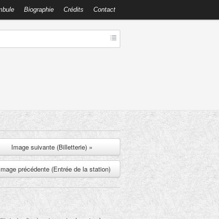
mbule
Biographie
Crédits
Contact
Image suivante (Billetterie) »
Image précédente (Entrée de la station)