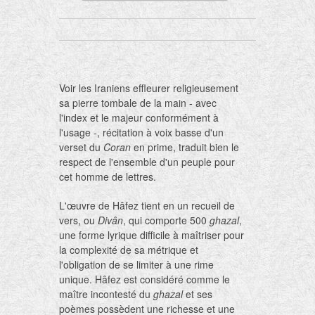
Voir les Iraniens effleurer religieusement
sa pierre tombale de la main - avec
l'index et le majeur conformément à
l'usage -, récitation à voix basse d'un
verset du
Coran
en prime, traduit bien le
respect de l'ensemble d'un peuple pour
cet homme de lettres.
L'œuvre de Hâfez tient en un recueil de
vers, ou
Divân
, qui comporte 500
ghazal
,
une forme lyrique difficile à maîtriser pour
la complexité de sa métrique et
l'obligation de se limiter à une rime
unique. Hâfez est considéré comme le
maître incontesté du
ghazal
et ses
poèmes possèdent une richesse et une