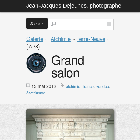
Jean-Jacques Dejeunes, photographe
Menu
Galerie
»
Alchimie
»
Terre-Neuve
»
(7/28)
Grand
salon
13 mai 2012
alchimie
,
france
,
vendée
,
ésotérisme