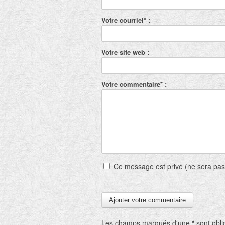
Votre courriel* :
Votre site web :
Votre commentaire* :
Ce message est privé (ne sera pas
Les champs marqués d'une
*
sont obli