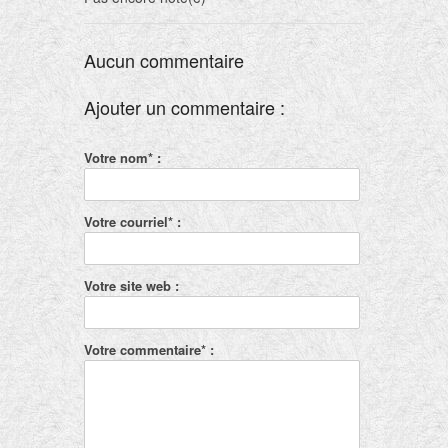
Aucun commentaire
Ajouter un commentaire :
Votre nom* :
Votre courriel* :
Votre site web :
Votre commentaire* :