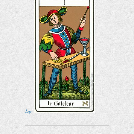
Âge
.