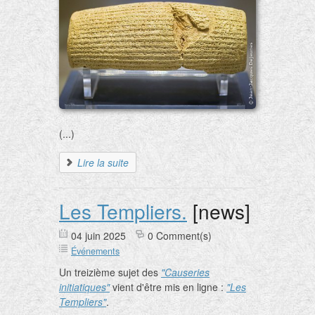
(...)
Lire la suite
Les Templiers.
[news]
04 juin 2025
0 Comment(s)
Événements
Un treizième sujet des
"Causeries
initiatiques"
vient d'être mis en ligne :
"Les
Templiers"
.