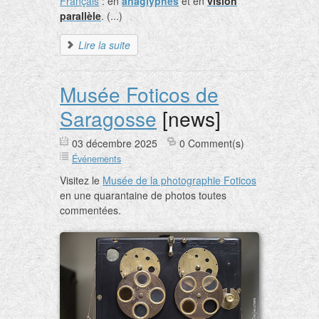
Français
: en
anaglyphes
et en
vision
parallèle
. (...)
Lire la suite
Musée Foticos de
Saragosse
[news]
03 décembre 2025
0 Comment(s)
Événements
Visitez le
Musée de la photographie Foticos
en une quarantaine de photos toutes
commentées.