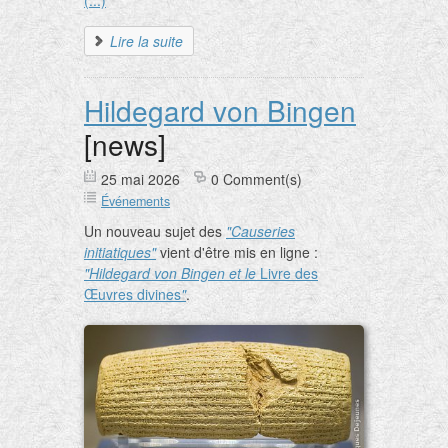
(...)
Lire la suite
Hildegard von Bingen
[news]
25 mai 2026
0 Comment(s)
Événements
Un nouveau sujet des
"Causeries
initiatiques"
vient d'être mis en ligne :
"Hildegard von Bingen et le
Livre des
Œuvres divines
"
.