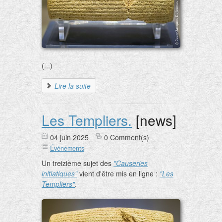
(...)
Lire la suite
Les Templiers.
[news]
04 juin 2025
0 Comment(s)
Événements
Un treizième sujet des
"Causeries
initiatiques"
vient d'être mis en ligne :
"Les
Templiers"
.