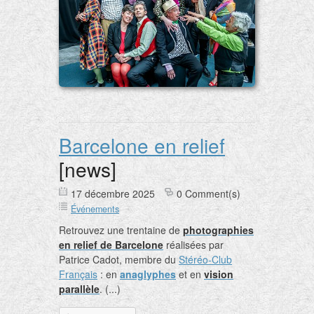
Barcelone en relief
[news]
17 décembre 2025
0 Comment(s)
Événements
Retrouvez une trentaine de
photographies
en relief de Barcelone
réalisées par
Patrice Cadot, membre du
Stéréo-Club
Français
: en
anaglyphes
et en
vision
parallèle
. (...)