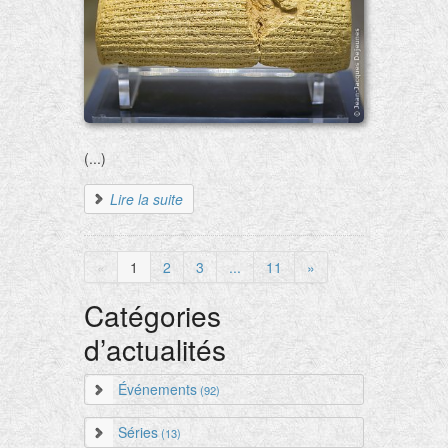
(...)
Lire la suite
«
1
2
3
...
11
»
Catégories
d’actualités
Événements
(92)
Séries
(13)