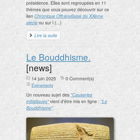
présidence. Elles sont regroupées en 11
thèmes que vous pouvez découvrir sur ce
lien
Chronique Offranvillaise du XXème
siècle
ou sur l (...)
Lire la suite
Le Bouddhisme.
[news]
14 juin 2025
0 Comment(s)
Événements
Un nouveau sujet des
"Causeries
initiatiques"
vient d'être mis en ligne :
"Le
Bouddhisme"
.