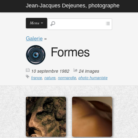
Jean-Jacques Dejeunes, photographe
Menu
Galerie
»
Formes
10 septembre 1982
24 images
france
,
nature
,
normandie
,
photo humaniste