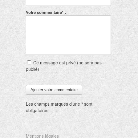
Votre commentaire* :
Ce message est privé (ne sera pas
publié)
Les champs marqués d'une
*
sont
obligatoires.
Mentions légales