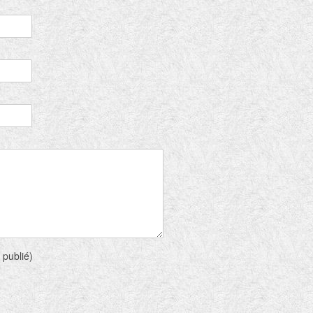
 publié)