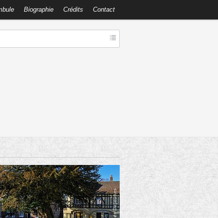
mbule
Biographie
Crédits
Contact