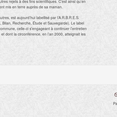
utres rejets à des fins scientifiques. C’est ainsi qu’en
ment mis en terre auprès de sa maman.
autres, est aujourd’hui labellisé par l’A.R.B.R.E.S.
 Bilan, Recherche, Étude et Sauvegarde). Le label
 commune, celle-ci s’engageant à continuer l’entretien
 et dont la circonférence, en l’an 2000, atteignait les
Pa