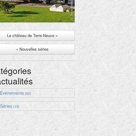
Le château de Terre-Neuve »
« Nouvelles séries
tégories
actualités
Événements
(92)
Séries
(13)